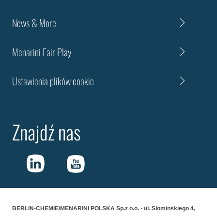
News & More
Menarini Fair Play
Ustawienia plików cookie
Znajdź nas
BERLIN-CHEMIE/MENARINI POLSKA Sp.z o.o. - ul. Slominskiego 4,