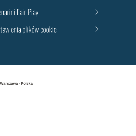
narini Fair Play
tawienia plików cookie
 Warszawa - Polska