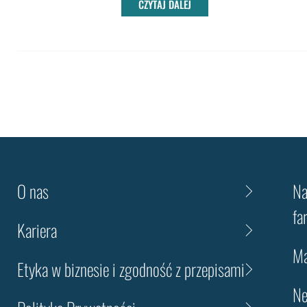
CZYTAJ DALEJ
O nas
Na
fa
Kariera
Ma
Etyka w biznesie i zgodność z przepisami
Ne