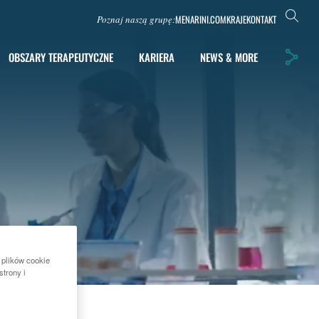
MENARINI.COM
KRAJE
KONTAKT
Poznaj naszą grupę:
OBSZARY TERAPEUTYCZNE
KARIERA
NEWS & MORE
 plików cookie
strony i