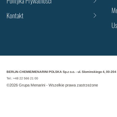
Polityka Prywatności
Me
Kontakt
Us
BERLIN-CHEMIE/MENARINI POLSKA Sp.z o.o. - ul. Slominskiego 4, 00-204
Tel.: +48 22 566 21 00
©
2026
Grupa Menarini - Wszelkie prawa zastrzeżone