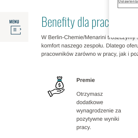
Ustawienia
Benefity dla pracownik
MENU
W Berlin-Chemie/Menarini troszczymy się
komfort naszego zespołu. Dlatego ofer
pracowników zarówno w pracy, jak i poz
Premie
Otrzymasz
dodatkowe
wynagrodzenie za
pozytywne wyniki
pracy.