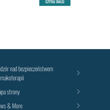
CZYTAJ DALEJ
dzór nad bezpieczeństwem
rmakoterapii
pa strony
ws & More