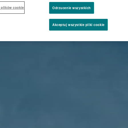
 plików cookie
Odrzucenie wszystkich
Akceptuj wszystkie pliki cookie