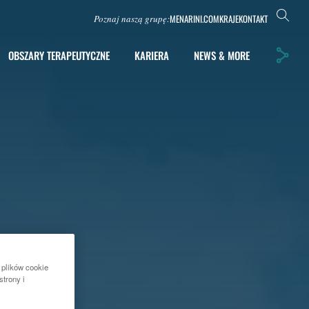
MENARINI.COM
KRAJE
KONTAKT
Poznaj naszą grupę:
OBSZARY TERAPEUTYCZNE
KARIERA
NEWS & MORE
 plików cookie
strony i