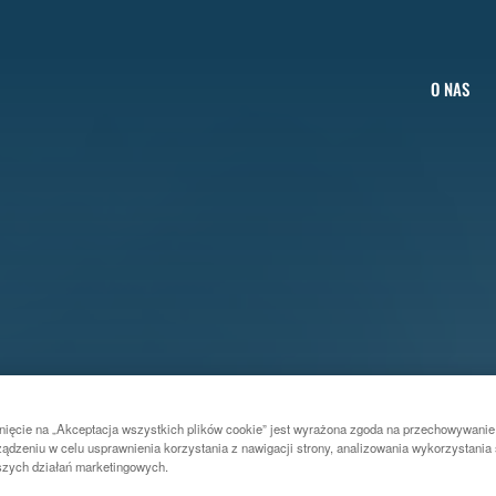
O NAS
nięcie na „Akceptacja wszystkich plików cookie” jest wyrażona zgoda na przechowywanie
ądzeniu w celu usprawnienia korzystania z nawigacji strony, analizowania wykorzystania 
szych działań marketingowych.